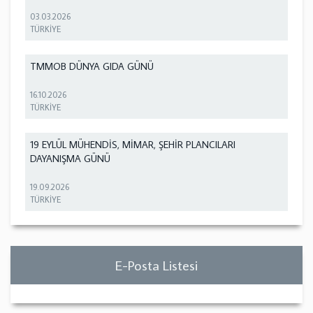
03.03.2026
TÜRKİYE
TMMOB DÜNYA GIDA GÜNÜ
16.10.2026
TÜRKİYE
19 EYLÜL MÜHENDİS, MİMAR, ŞEHİR PLANCILARI
DAYANIŞMA GÜNÜ
19.09.2026
TÜRKİYE
E-Posta Listesi