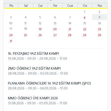
Pts
Sal
Çar
Per
Cum
Cts
Paz
1
2
3
4
5
6
7
9
8
10
11
12
13
14
15
16
17
18
19
20
21
22
23
24
25
26
27
28
29
30
31
16. PEYZAJMO YAZ EĞİTİM KAMPI
19.08.2026 - 09:30
-
29.08.2026 - 17:00
ZMO ÖĞRENCİ YAZ EĞİTİM KAMPI
28.08.2026 - 09:00
-
03.09.2026 - 17:00
PLANLAMA ÖĞRENCİLERİ 14. YAZ EĞİTİM KAMPI (ŞPO)
28.08.2026 - 09:30
-
04.09.2026 - 17:00
MMO ÖĞRENCİ ÜYE KAMPI 2026
31.08.2026 - 09:30
-
05.09.2026 - 17:00