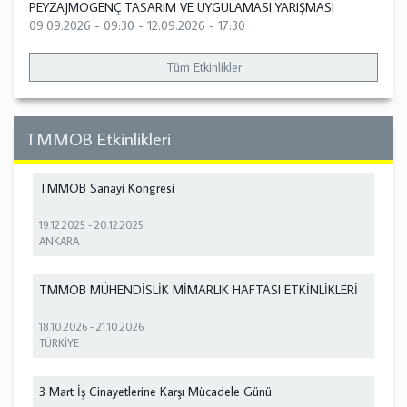
PEYZAJMOGENÇ TASARIM VE UYGULAMASI YARIŞMASI
09.09.2026 - 09:30
-
12.09.2026 - 17:30
Tüm Etkinlikler
TMMOB Etkinlikleri
TMMOB Sanayi Kongresi
19.12.2025
-
20.12.2025
ANKARA
TMMOB MÜHENDİSLİK MİMARLIK HAFTASI ETKİNLİKLERİ
18.10.2026
-
21.10.2026
TÜRKİYE
3 Mart İş Cinayetlerine Karşı Mücadele Günü