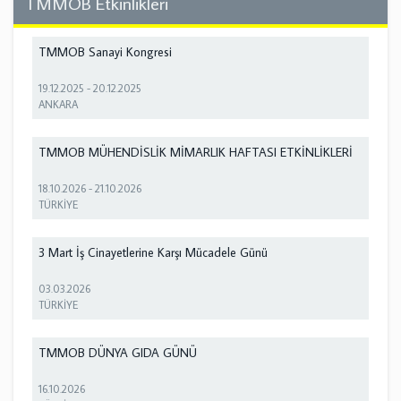
TMMOB Etkinlikleri
TMMOB Sanayi Kongresi
19.12.2025
-
20.12.2025
ANKARA
TMMOB MÜHENDİSLİK MİMARLIK HAFTASI ETKİNLİKLERİ
18.10.2026
-
21.10.2026
TÜRKİYE
3 Mart İş Cinayetlerine Karşı Mücadele Günü
03.03.2026
TÜRKİYE
TMMOB DÜNYA GIDA GÜNÜ
16.10.2026