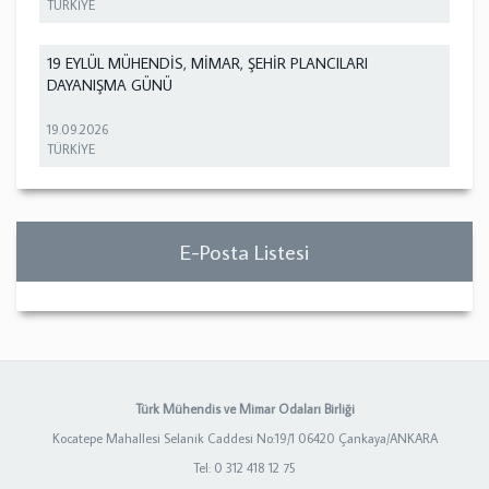
TÜRKİYE
19 EYLÜL MÜHENDİS, MİMAR, ŞEHİR PLANCILARI
DAYANIŞMA GÜNÜ
19.09.2026
TÜRKİYE
E-Posta Listesi
Türk Mühendis ve Mimar Odaları Birliği
Kocatepe Mahallesi Selanik Caddesi No:19/1 06420 Çankaya/ANKARA
Tel: 0 312 418 12 75