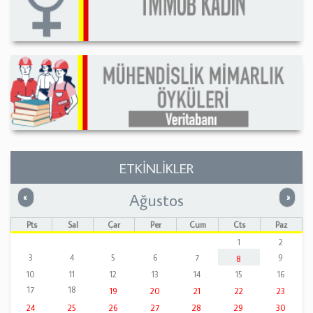
ETKİNLİKLER
Ağustos
Önceki
Sonrak
«
»
Pts
Sal
Çar
Per
Cum
Cts
Paz
1
2
3
4
5
6
7
9
8
10
11
12
13
14
15
16
17
18
19
20
21
22
23
24
25
26
27
28
29
30