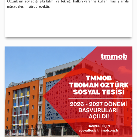
Öztürk`ün söylediği gibi Bilimi ve Tekniği halkın yararına kullanılması şiarıyla
mücadelesini sürdürecektir.