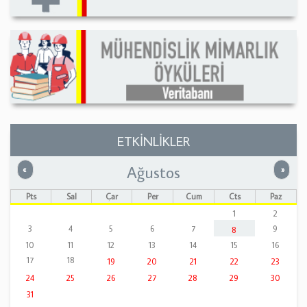
ETKİNLİKLER
Ağustos
Önceki
Sonrak
«
»
Pts
Sal
Çar
Per
Cum
Cts
Paz
1
2
3
4
5
6
7
9
8
10
11
12
13
14
15
16
17
18
19
20
21
22
23
24
25
26
27
28
29
30
31