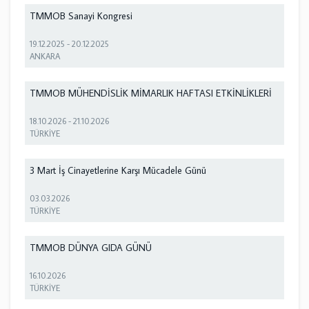
TMMOB Sanayi Kongresi
19.12.2025
-
20.12.2025
ANKARA
TMMOB MÜHENDİSLİK MİMARLIK HAFTASI ETKİNLİKLERİ
18.10.2026
-
21.10.2026
TÜRKİYE
3 Mart İş Cinayetlerine Karşı Mücadele Günü
03.03.2026
TÜRKİYE
TMMOB DÜNYA GIDA GÜNÜ
16.10.2026
TÜRKİYE