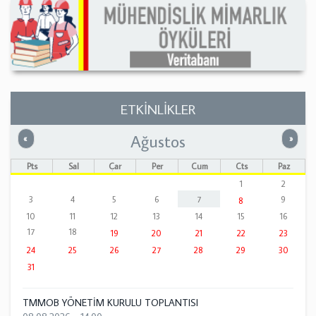
ETKİNLİKLER
Ağustos
Önceki
Sonrak
«
»
Pts
Sal
Çar
Per
Cum
Cts
Paz
1
2
3
4
5
6
7
9
8
10
11
12
13
14
15
16
17
18
19
20
21
22
23
24
25
26
27
28
29
30
31
TMMOB YÖNETİM KURULU TOPLANTISI