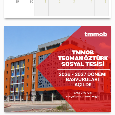
29
30
1
2
3
4
5