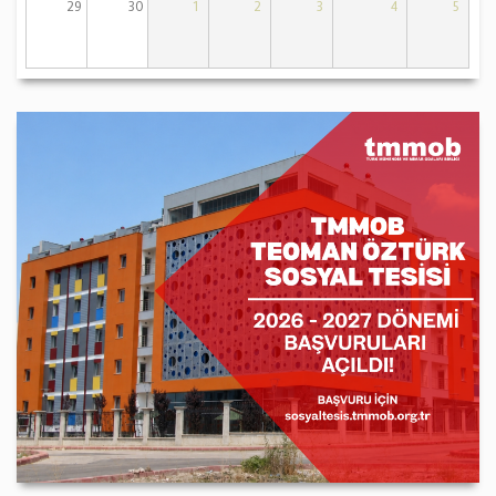
29
30
1
2
3
4
5