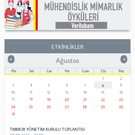
ETKİNLİKLER
Ağustos
Önceki
Sonrak
«
»
Pts
Sal
Çar
Per
Cum
Cts
Paz
1
2
3
4
5
6
7
9
8
10
11
12
13
14
15
16
17
18
19
20
21
22
23
24
25
26
27
28
29
30
31
TMMOB YÖNETİM KURULU TOPLANTISI