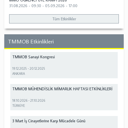
MMO ÖĞRENCİ ÜYE KAMPI 2026
31.08.2026 - 09:30
-
05.09.2026 - 17:00
Tüm Etkinlikler
TMMOB Etkinlikleri
TMMOB Sanayi Kongresi
19.12.2025
-
20.12.2025
ANKARA
TMMOB MÜHENDİSLİK MİMARLIK HAFTASI ETKİNLİKLERİ
18.10.2026
-
21.10.2026
TÜRKİYE
3 Mart İş Cinayetlerine Karşı Mücadele Günü