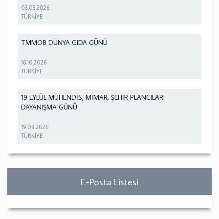
03.03.2026
TÜRKİYE
TMMOB DÜNYA GIDA GÜNÜ
16.10.2026
TÜRKİYE
19 EYLÜL MÜHENDİS, MİMAR, ŞEHİR PLANCILARI
DAYANIŞMA GÜNÜ
19.09.2026
TÜRKİYE
E-Posta Listesi