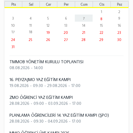
Pts
Sal
Çar
Per
Cum
Cts
Paz
1
2
3
4
5
6
7
9
8
10
11
12
13
14
15
16
17
18
19
20
21
22
23
24
25
26
27
28
29
30
31
TMMOB YÖNETİM KURULU TOPLANTISI
08.08.2026 - 14:00
16. PEYZAJMO YAZ EĞİTİM KAMPI
19.08.2026 - 09:30
-
29.08.2026 - 17:00
ZMO ÖĞRENCİ YAZ EĞİTİM KAMPI
28.08.2026 - 09:00
-
03.09.2026 - 17:00
PLANLAMA ÖĞRENCİLERİ 14. YAZ EĞİTİM KAMPI (ŞPO)
28.08.2026 - 09:30
-
04.09.2026 - 17:00