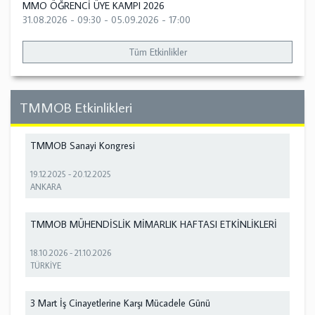
MMO ÖĞRENCİ ÜYE KAMPI 2026
31.08.2026 - 09:30
-
05.09.2026 - 17:00
Tüm Etkinlikler
TMMOB Etkinlikleri
TMMOB Sanayi Kongresi
19.12.2025
-
20.12.2025
ANKARA
TMMOB MÜHENDİSLİK MİMARLIK HAFTASI ETKİNLİKLERİ
18.10.2026
-
21.10.2026
TÜRKİYE
3 Mart İş Cinayetlerine Karşı Mücadele Günü