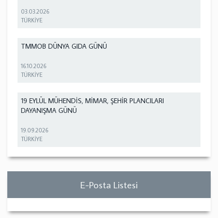
03.03.2026
TÜRKİYE
TMMOB DÜNYA GIDA GÜNÜ
16.10.2026
TÜRKİYE
19 EYLÜL MÜHENDİS, MİMAR, ŞEHİR PLANCILARI
DAYANIŞMA GÜNÜ
19.09.2026
TÜRKİYE
E-Posta Listesi