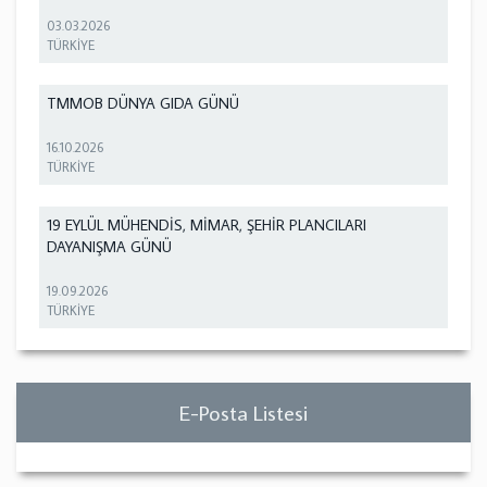
03.03.2026
TÜRKİYE
TMMOB DÜNYA GIDA GÜNÜ
16.10.2026
TÜRKİYE
19 EYLÜL MÜHENDİS, MİMAR, ŞEHİR PLANCILARI
DAYANIŞMA GÜNÜ
19.09.2026
TÜRKİYE
E-Posta Listesi