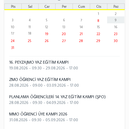
Pts
Sal
Çar
Per
Cum
Cts
Paz
1
2
3
4
5
6
7
9
8
10
11
12
13
14
15
16
17
18
19
20
21
22
23
24
25
26
27
28
29
30
31
16. PEYZAJMO YAZ EĞİTİM KAMPI
19.08.2026 - 09:30
-
29.08.2026 - 17:00
ZMO ÖĞRENCİ YAZ EĞİTİM KAMPI
28.08.2026 - 09:00
-
03.09.2026 - 17:00
PLANLAMA ÖĞRENCİLERİ 14. YAZ EĞİTİM KAMPI (ŞPO)
28.08.2026 - 09:30
-
04.09.2026 - 17:00
MMO ÖĞRENCİ ÜYE KAMPI 2026
31.08.2026 - 09:30
-
05.09.2026 - 17:00