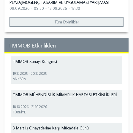
PEYZAJMOGENÇ TASARIM VE UYGULAMASI YARIŞMASI
09.09.2026 - 09:30
-
12.09.2026 - 17:30
Tüm Etkinlikler
TMMOB Etkinlikleri
TMMOB Sanayi Kongresi
19.12.2025
-
20.12.2025
ANKARA
TMMOB MÜHENDİSLİK MİMARLIK HAFTASI ETKİNLİKLERİ
18.10.2026
-
21.10.2026
TÜRKİYE
3 Mart İş Cinayetlerine Karşı Mücadele Günü