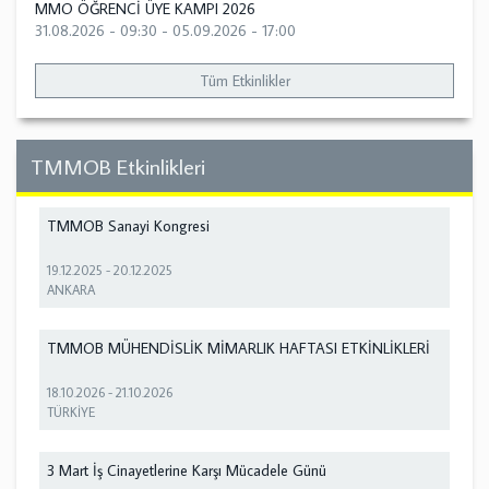
MMO ÖĞRENCİ ÜYE KAMPI 2026
31.08.2026 - 09:30
-
05.09.2026 - 17:00
Tüm Etkinlikler
TMMOB Etkinlikleri
TMMOB Sanayi Kongresi
19.12.2025
-
20.12.2025
ANKARA
TMMOB MÜHENDİSLİK MİMARLIK HAFTASI ETKİNLİKLERİ
18.10.2026
-
21.10.2026
TÜRKİYE
3 Mart İş Cinayetlerine Karşı Mücadele Günü