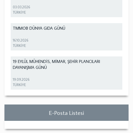
03.03.2026
TÜRKİYE
TMMOB DÜNYA GIDA GÜNÜ
16.10.2026
TÜRKİYE
19 EYLÜL MÜHENDİS, MİMAR, ŞEHİR PLANCILARI
DAYANIŞMA GÜNÜ
19.09.2026
TÜRKİYE
E-Posta Listesi