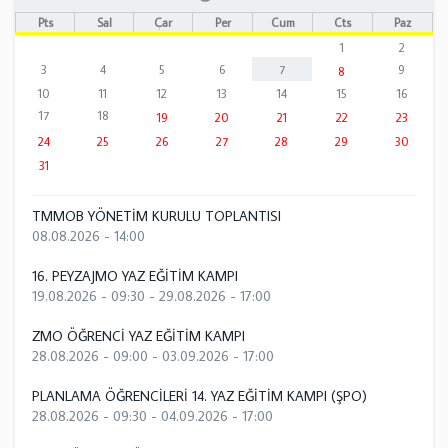
Pts
Sal
Çar
Per
Cum
Cts
Paz
1
2
3
4
5
6
7
9
8
10
11
12
13
14
15
16
17
18
19
20
21
22
23
24
25
26
27
28
29
30
31
TMMOB YÖNETİM KURULU TOPLANTISI
08.08.2026 - 14:00
16. PEYZAJMO YAZ EĞİTİM KAMPI
19.08.2026 - 09:30
-
29.08.2026 - 17:00
ZMO ÖĞRENCİ YAZ EĞİTİM KAMPI
28.08.2026 - 09:00
-
03.09.2026 - 17:00
PLANLAMA ÖĞRENCİLERİ 14. YAZ EĞİTİM KAMPI (ŞPO)
28.08.2026 - 09:30
-
04.09.2026 - 17:00