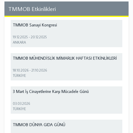
TMMOB Etkinlikleri
TMMOB Sanayi Kongresi
19.12.2025
-
20.12.2025
ANKARA
TMMOB MÜHENDİSLİK MİMARLIK HAFTASI ETKİNLİKLERİ
18.10.2026
-
21.10.2026
TÜRKİYE
3 Mart İş Cinayetlerine Karşı Mücadele Günü
03.03.2026
TÜRKİYE
TMMOB DÜNYA GIDA GÜNÜ