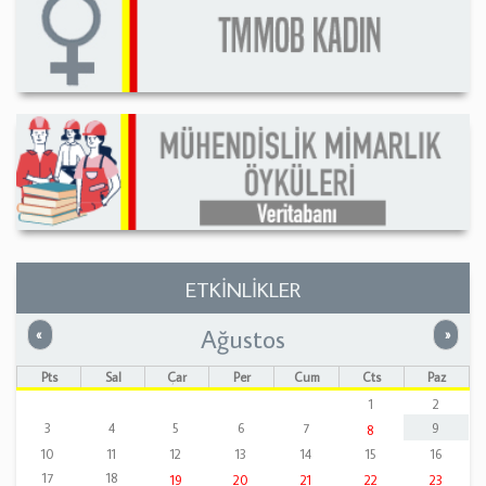
ETKİNLİKLER
Ağustos
Önceki
Sonrak
«
»
Pts
Sal
Çar
Per
Cum
Cts
Paz
1
2
3
4
5
6
7
9
8
10
11
12
13
14
15
16
17
18
19
20
21
22
23