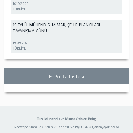
16.10.2026
TÜRKİYE
19 EYLÜL MÜHENDİS, MİMAR, ŞEHİR PLANCILARI
DAYANIŞMA GÜNÜ
19.09.2026
TÜRKİYE
E-Posta Listesi
Türk Mühendis ve Mimar Odaları Birliği
Kocatepe Mahallesi Selanik Caddesi No:19/1 06420 Çankaya/ANKARA