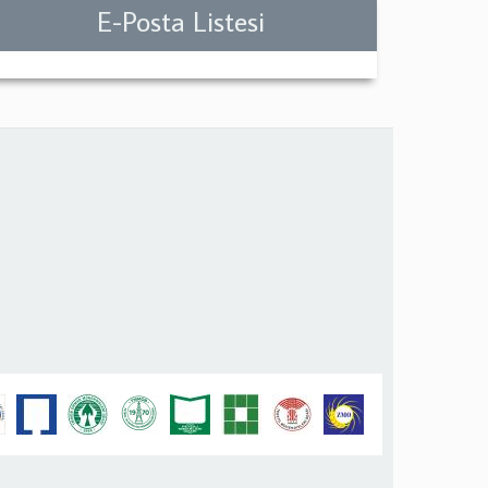
E-Posta Listesi