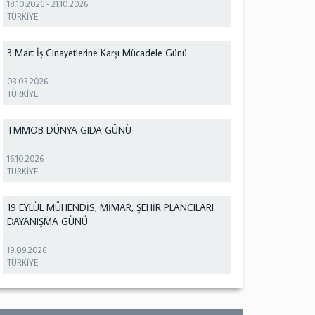
18.10.2026
-
21.10.2026
TÜRKİYE
3 Mart İş Cinayetlerine Karşı Mücadele Günü
03.03.2026
TÜRKİYE
TMMOB DÜNYA GIDA GÜNÜ
16.10.2026
TÜRKİYE
19 EYLÜL MÜHENDİS, MİMAR, ŞEHİR PLANCILARI
DAYANIŞMA GÜNÜ
19.09.2026
TÜRKİYE