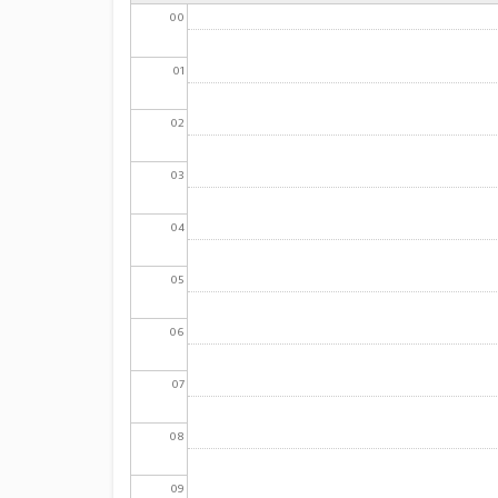
00
01
02
03
04
05
06
07
08
09