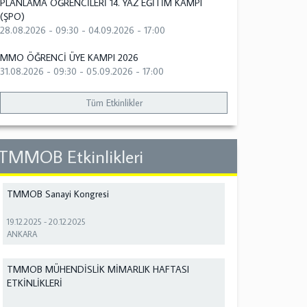
PLANLAMA ÖĞRENCİLERİ 14. YAZ EĞİTİM KAMPI
(ŞPO)
28.08.2026 - 09:30
-
04.09.2026 - 17:00
MMO ÖĞRENCİ ÜYE KAMPI 2026
31.08.2026 - 09:30
-
05.09.2026 - 17:00
Tüm Etkinlikler
TMMOB Etkinlikleri
TMMOB Sanayi Kongresi
19.12.2025
-
20.12.2025
ANKARA
TMMOB MÜHENDİSLİK MİMARLIK HAFTASI
ETKİNLİKLERİ