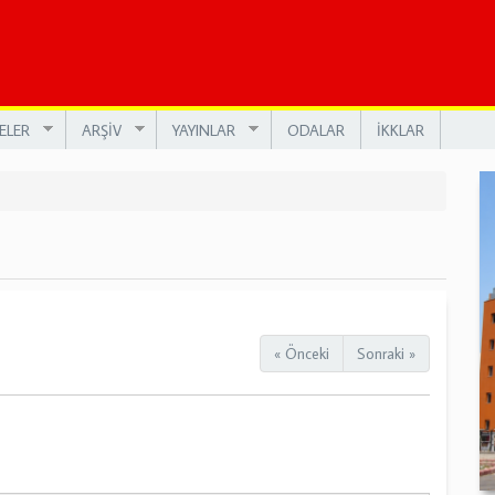
ELER
ARŞİV
YAYINLAR
ODALAR
İKKLAR
« Önceki
Sonraki »