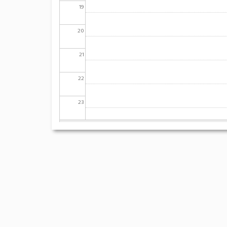
19
20
21
22
23