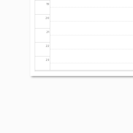
19
20
21
22
23