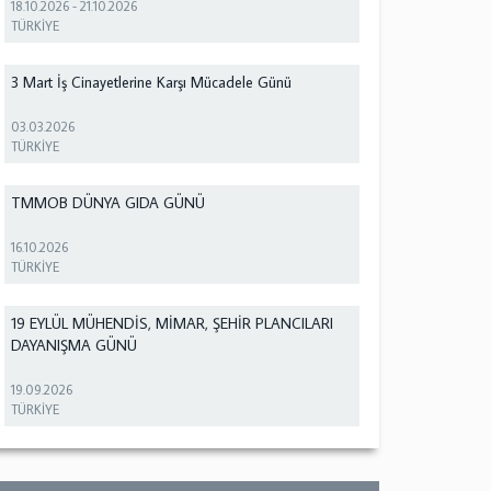
18.10.2026
-
21.10.2026
TÜRKİYE
3 Mart İş Cinayetlerine Karşı Mücadele Günü
03.03.2026
TÜRKİYE
TMMOB DÜNYA GIDA GÜNÜ
16.10.2026
TÜRKİYE
19 EYLÜL MÜHENDİS, MİMAR, ŞEHİR PLANCILARI
DAYANIŞMA GÜNÜ
19.09.2026
TÜRKİYE