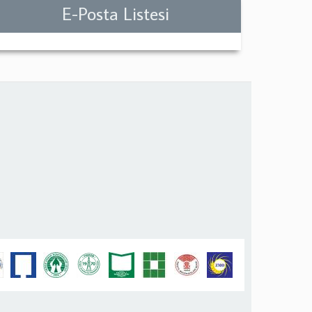
E-Posta Listesi