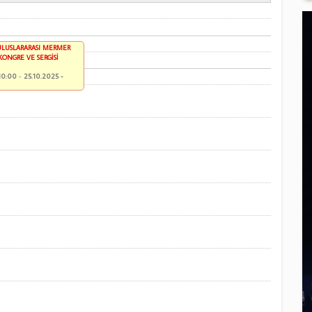
ULUSLARARASI MERMER
KONGRE VE SERGİSİ
10:00
-
25.10.2025 -