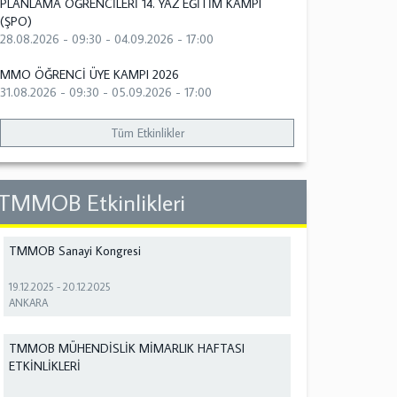
PLANLAMA ÖĞRENCİLERİ 14. YAZ EĞİTİM KAMPI
(ŞPO)
28.08.2026 - 09:30
-
04.09.2026 - 17:00
MMO ÖĞRENCİ ÜYE KAMPI 2026
31.08.2026 - 09:30
-
05.09.2026 - 17:00
Tüm Etkinlikler
TMMOB Etkinlikleri
TMMOB Sanayi Kongresi
19.12.2025
-
20.12.2025
ANKARA
TMMOB MÜHENDİSLİK MİMARLIK HAFTASI
ETKİNLİKLERİ