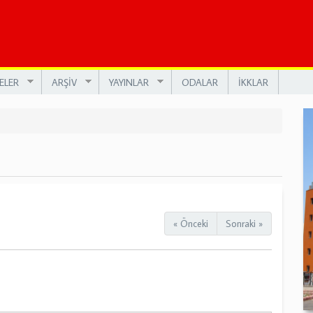
ELER
ARŞİV
YAYINLAR
ODALAR
İKKLAR
« Önceki
Sonraki »